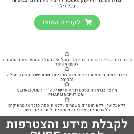
צורת המיצוי והזיקוק מאפשרת ליטול את המוצר בביטחה
בכל גיל.
לקניית המוצר
הרכב צמחי בריכוז גבוהה במיוחד ונטול אלכוהול בתוספת צמח הסטיביה
לטעם משופר
מיצוי צמחי בתמצית נוזלית מרוכזת ביותר שמאפשרת ספיגה יעילה
ומהירה
מיוצר בגרמניה בטכנולוגיה חדשנית ע"י GEHRLICHER -
PHARMACEUTICAL
ללא גלוטן | ללא חומרים משמרים | ללא תוספת סוכר או ממתיקים
מלאכותיים | מתאים לצמחונים ולטבעונים | כשר
לקבלת מידע והצטרפות