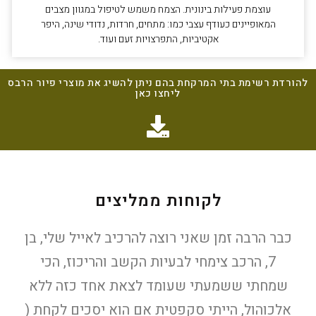
עוצמת פעילות בינונית. הצמח משמש לטיפול במגוון מצבים
המאופיינים כעודף עצבי כמו: מתחים, חרדות, נדודי שינה, היפר
אקטיביות, התפרצויות זעם ועוד.
להורדת רשימת בתי המרקחת בהם ניתן להשיג את מוצרי פיור הרבס
ליחצו כאן
לקוחות ממליצים
כבר הרבה זמן שאני רוצה להרכיב לאייל שלי, בן
7, הרכב צימחי לבעיות הקשב והריכוז, הכי
שמחתי ששמעתי שעומד לצאת אחד כזה ללא
אלכוהול, הייתי סקפטית אם הוא יסכים לקחת (