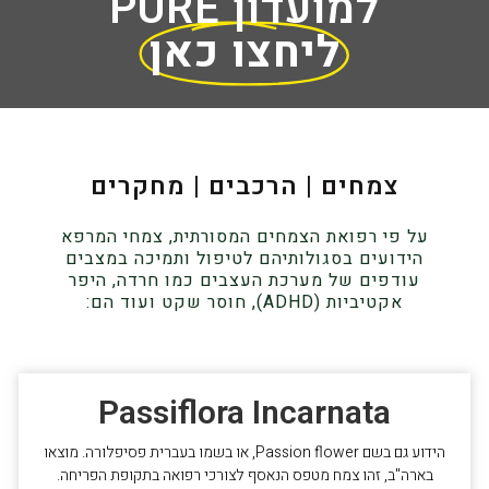
למועדון PURE
ליחצו כאן
צמחים | הרכבים | מחקרים
על פי רפואת הצמחים המסורתית, צמחי המרפא
הידועים בסגולותיהם לטיפול ותמיכה במצבים
עודפים של מערכת העצבים כמו חרדה, היפר
אקטיביות (ADHD), חוסר שקט ועוד הם:
Passiflora Incarnata
הידוע גם בשם Passion flower, או בשמו בעברית פסיפלורה. מוצאו
בארה"ב, זהו צמח מטפס הנאסף לצורכי רפואה בתקופת הפריחה.