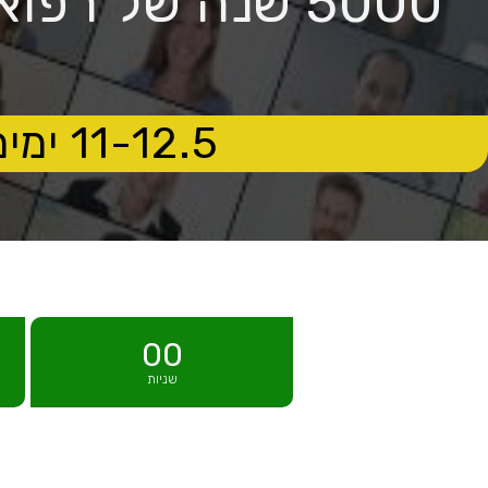
5000 שנה של ר
11-12.5 ימים שלישי ורביעי, בין השעות 11:00-21:0
00
שניות