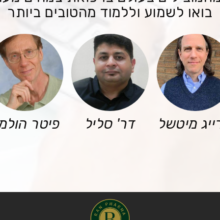
בואו לשמוע וללמוד מהטובים ביותר
ייג מיטשל
דר' סליל
פיטר הולמ