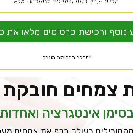
הכנס יערך בזום ובתרגום סימולטני מלא
נוסף ורכישת כרטיסים מלאו את כ
*מספר המקומות מוגבל.
 צמחים חובקת 
סימן אינטגרציה ואחדות
המובילים בעולם ברפואת צמחים מער