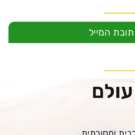
תובת המייל
עולם
בית ומסורתית.