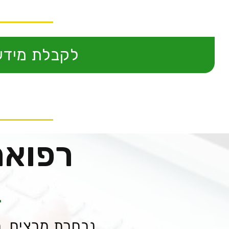
לקבלת מידע 
רפואת
ב
נבחרת מרצים, מ