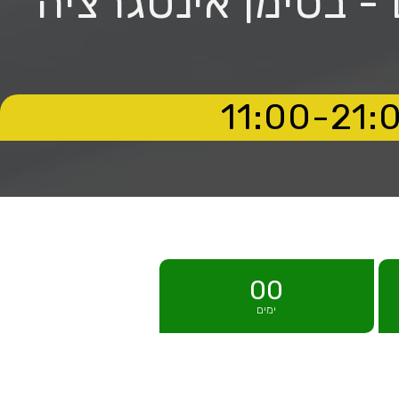
 - בסימן אינטגרציה
00
ימים