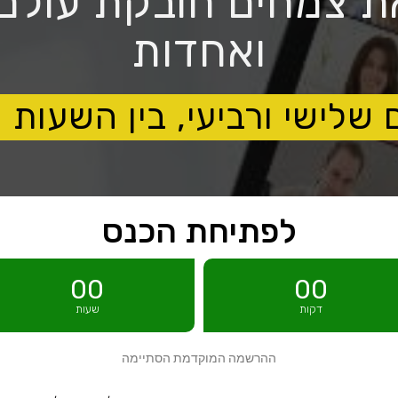
פואת צמחים חובקת עולם
ואחדות
לפתיחת הכנס
00
00
דקות
שעות
ההרשמה המוקדמת הסתיימה